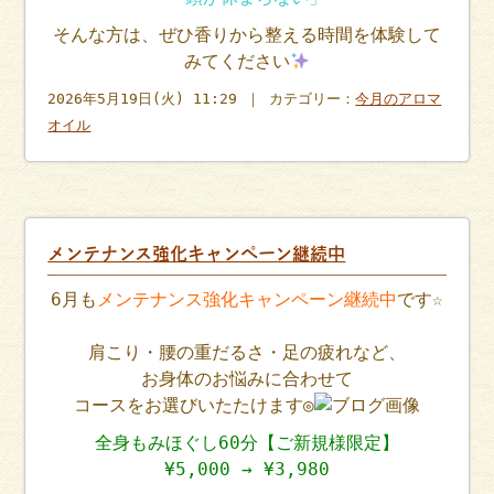
そんな方は、ぜひ香りから整える時間を体験して
みてください
2026年5月19日(火) 11:29 ｜ カテゴリー：
今月のアロマ
オイル
メンテナンス強化キャンペーン継続中
6月も
メンテナンス強化キャンペーン継続中
です☆
肩こり・腰の重だるさ・足の疲れなど、
お身体のお悩みに合わせて
コースをお選びいたたけます◎
全身もみほぐし60分【ご新規様限定】
¥5,000 → ¥3,980