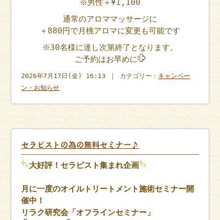
※男性＋¥1,100
通常のアロママッサージに
＋880円で月桃アロマに変更も可能です
※30名様に達し次第終了となります。
ご予約はお早めに‍
2026年7月17日(金) 16:13 ｜ カテゴリー：
キャンペー
ン・お知らせ
セラピストの為の無料セミナー♪
大好評！セラピスト集まれ企画
月に一度のオイルトリートメント施術セミナー開
催中！
リラク研究会「オフラインセミナー」