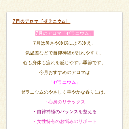
7月のアロマ「ゼラニウム」
7月のアロマ「ゼラニウム」
7月は暑さや冷房による冷え、
気温差などで自律神経が乱れやすく、
心も身体も疲れを感じやすい季節です。
今月おすすめのアロマは
「ゼラニウム」
ゼラニウムのやさしく華やかな香りには、
・心身のリラックス
・自律神経のバランスを整える
・女性特有のお悩みのサポート