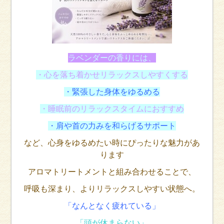
ラベンダーの香りには、
・心を落ち着かせリラックスしやすくする
・緊張した身体をゆるめる
・睡眠前のリラックスタイムにおすすめ
・肩や首の力みを和らげるサポート
など、心身をゆるめたい時にぴったりな魅力があ
ります
アロマトリートメントと組み合わせることで、
呼吸も深まり、よりリラックスしやすい状態へ。
「なんとなく疲れている」
「頭が休まらない」