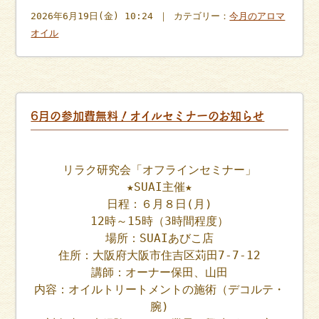
2026年6月19日(金) 10:24 ｜ カテゴリー：
今月のアロマ
オイル
6月の参加費無料！オイルセミナーのお知らせ
リラク研究会「オフラインセミナー」
★SUAI主催★
日程：６月８日(月)
12時～15時（3時間程度）
場所：SUAIあびこ店
住所：大阪府大阪市住吉区苅田7-7-12
講師：オーナー保田、山田
内容：オイルトリートメントの施術（デコルテ・
腕)