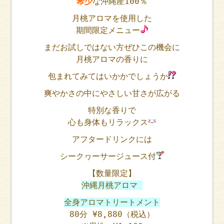
希少
な沖縄産100％
月桃アロマを使用した
期間限定メニュー
まだお試しではない方ぜひこの機会に
月桃アロマの香りに
包まれてみてはいかかでしょうか‍
爽やかさの中にやさしい甘さが広がる
特別な香りで
心も身体もリラックス
アフタードリンクには
シークヮーサージュース付
【数量限定】
沖縄月桃アロマ
全身アロマトリートメント
80分 ¥8,880（税込）