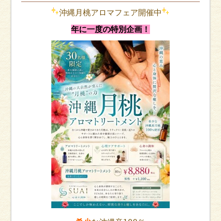
沖縄月桃アロマフェア開催中️
年に一度の特別企画！