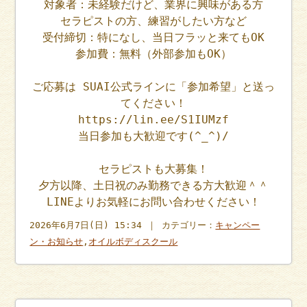
対象者：未経験だけど、業界に興味がある方
セラピストの方、練習がしたい方など
受付締切：特になし、当日フラッと来てもOK
参加費：無料（外部参加もOK）
ご応募は SUAI公式ラインに「参加希望」と送っ
てください！
https://lin.ee/S1IUMzf
当日参加も大歓迎です(^_^)/
セラピストも大募集！
夕方以降、土日祝のみ勤務できる方大歓迎＾＾
LINEよりお気軽にお問い合わせください！
2026年6月7日(日) 15:34 ｜ カテゴリー：
キャンペー
ン・お知らせ
,
オイルボディスクール