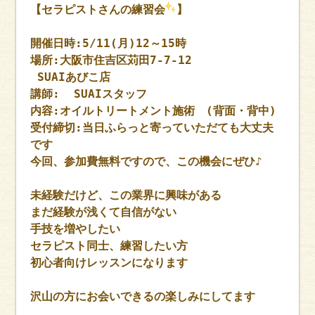
【セラピストさんの練習会
】
開催日時:5/11(月)12～15時
場所:大阪市住吉区苅田7-7-12
SUAIあびこ店
講師: SUAIスタッフ
内容:オイルトリートメント施術 (背面・背中)
受付締切:当日ふらっと寄っていただても大丈夫
です
今回、参加費無料ですので、この機会にぜひ♪
未経験だけど、この業界に興味がある
まだ経験が浅くて自信がない
手技を増やしたい
セラピスト同士、練習したい方
初心者向けレッスンになります
沢山の方にお会いできるの楽しみにしてます