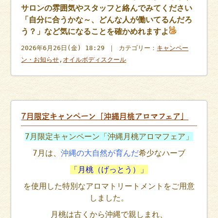
サロンの雰囲気やスタッフと絡んでみてください
「自分に合うかな～、どんな人が働いてるんだろ
う？」など気になることを確かめれますよ
2026年6月26日(金) 18:29 ｜ カテゴリー：
キャンペー
ン・お知らせ
,
オイルボディスクール
7月限定キャンペーン「沖縄月桃アロマフェア」
7月限定キャンペーン「沖縄月桃アロマフェア」
7月は、
沖縄の大自然が育んだ
希少なハーブ
「月桃（げっとう）」
を使用した特別なアロマトリートメントをご用意
しました
。
月桃は古くから沖縄で親しまれ、