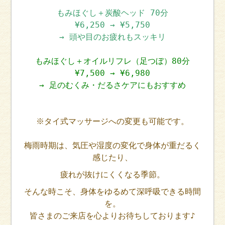
もみほぐし＋炭酸ヘッド 70分
¥6,250 → ¥5,750
→ 頭や目のお疲れもスッキリ
もみほぐし＋オイルリフレ（足つぼ）80分
¥7,500 → ¥6,980
→ 足のむくみ・だるさケアにもおすすめ
※タイ式マッサージへの変更も可能です。
梅雨時期は、気圧や湿度の変化で身体が重だるく
感じたり、
疲れが抜けにくくなる季節。
そんな時こそ、身体をゆるめて深呼吸できる時間
を。
皆さまのご来店を心よりお待ちしております♪