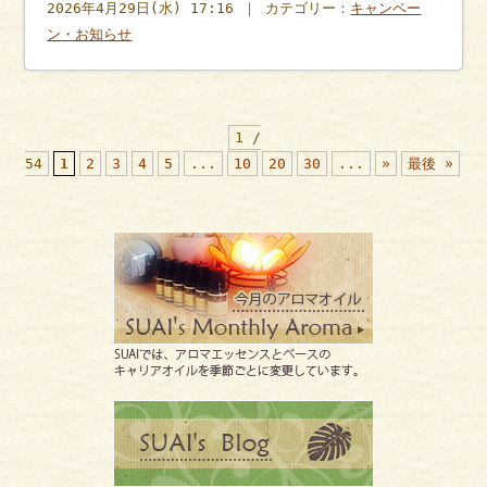
2026年4月29日(水) 17:16 ｜ カテゴリー：
キャンペー
ン・お知らせ
1 /
54
1
2
3
4
5
...
10
20
30
...
»
最後 »