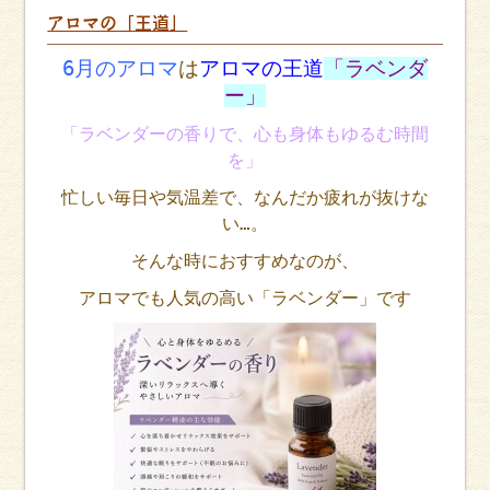
アロマの「王道」
6月のアロマ
は
アロマの王道
「ラベンダ
ー」
「ラベンダーの香りで、心も身体もゆるむ時間
を」
忙しい毎日や気温差で、なんだか疲れが抜けな
い…。
そんな時におすすめなのが、
アロマでも人気の高い「ラベンダー」です