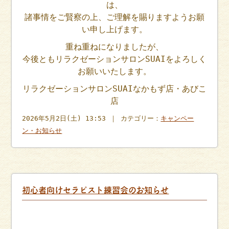
は、
諸事情をご賢察の上、ご理解を賜りますようお願
い申し上げます。
重ね重ねになりましたが、
今後ともリラクゼーションサロンSUAIをよろしく
お願いいたします。
リラクゼーションサロンSUAIなかもず店・あびこ
店
2026年5月2日(土) 13:53 ｜ カテゴリー：
キャンペー
ン・お知らせ
初心者向けセラピスト練習会のお知らせ