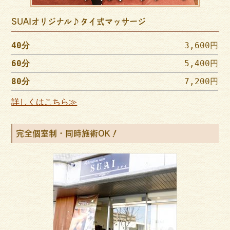
SUAIオリジナル♪タイ式マッサージ
40分
3,600円
60分
5,400円
80分
7,200円
詳しくはこちら≫
完全個室制・同時施術OK！