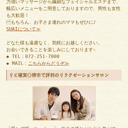
力強いマッサージから繊細なフェイシャルエステまで、
幅広いメニューをご用意しておりますので、男性も女性
も大歓迎！
もちろん、お子さま連れのママもぜひに♪
SUAIについて≫
どなた様も遠慮なく、気軽にお越しください。
お会いできることを楽しみにしております☆
◆ TEL：072-251-7000
◆ MAIL：
こちらからどうぞ≫
リピ確実◎堺市で評判のリラクゼーションサロン