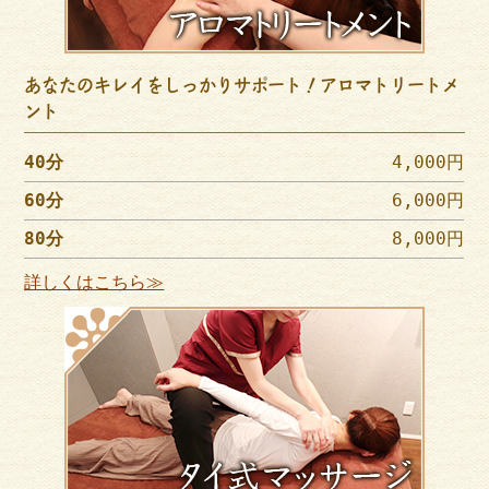
あなたのキレイをしっかりサポート！アロマトリートメ
ント
40分
4,000円
60分
6,000円
80分
8,000円
詳しくはこちら≫