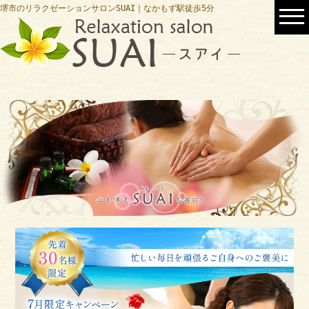
堺市のリラクゼーションサロンSUAI｜なかもず駅徒歩5分