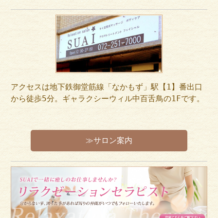
アクセスは地下鉄御堂筋線「なかもず」駅【1】番出口
から徒歩5分。ギャラクシーウィル中百舌鳥の1Fです。
≫サロン案内