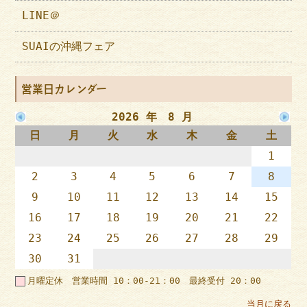
LINE＠
SUAIの沖縄フェア
営業日カレンダー
2026 年 8 月
日
月
火
水
木
金
土
1
2
3
4
5
6
7
8
9
10
11
12
13
14
15
16
17
18
19
20
21
22
23
24
25
26
27
28
29
30
31
月曜定休 営業時間 10：00-21：00 最終受付 20：00
当月に戻る