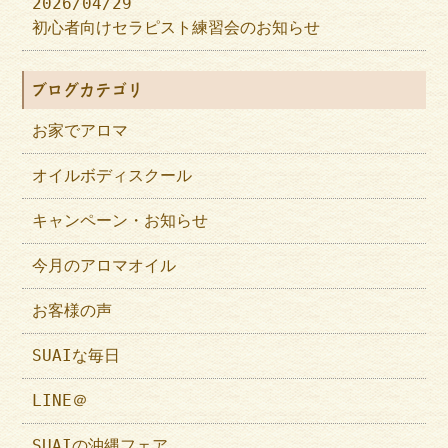
2026/04/29
初心者向けセラピスト練習会のお知らせ
ブログカテゴリ
お家でアロマ
オイルボディスクール
キャンペーン・お知らせ
今月のアロマオイル
お客様の声
SUAIな毎日
LINE＠
SUAIの沖縄フェア