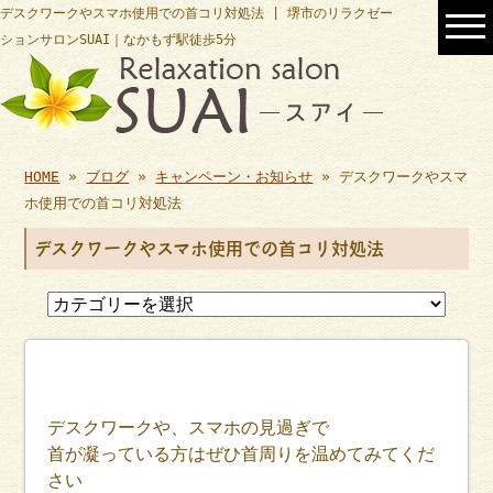
デスクワークやスマホ使用での首コリ対処法 | 堺市のリラクゼー
ションサロンSUAI｜なかもず駅徒歩5分
HOME
»
ブログ
»
キャンペーン・お知らせ
» デスクワークやスマ
ホ使用での首コリ対処法
デスクワークやスマホ使用での首コリ対処法
デスクワークや、スマホの見過ぎで
首が凝っている方はぜひ首周りを温めてみてくだ
さい