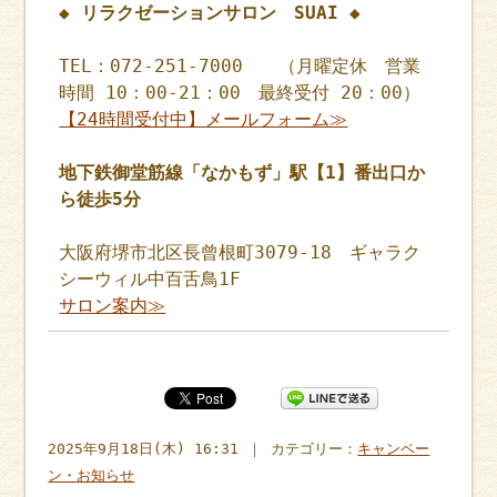
◆ リラクゼーションサロン SUAI ◆
TEL：072-251-7000 （月曜定休 営業
時間 10：00-21：00 最終受付 20：00）
【24時間受付中】メールフォーム≫
地下鉄御堂筋線「なかもず」駅【1】番出口か
ら徒歩5分
大阪府堺市北区長曾根町3079-18 ギャラク
シーウィル中百舌鳥1F
サロン案内≫
2025年9月18日(木) 16:31 ｜ カテゴリー：
キャンペー
ン・お知らせ