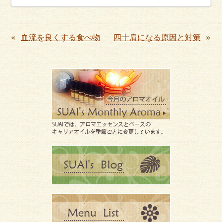
«
血流を良くする食べ物
四十肩になる原因と対策
»