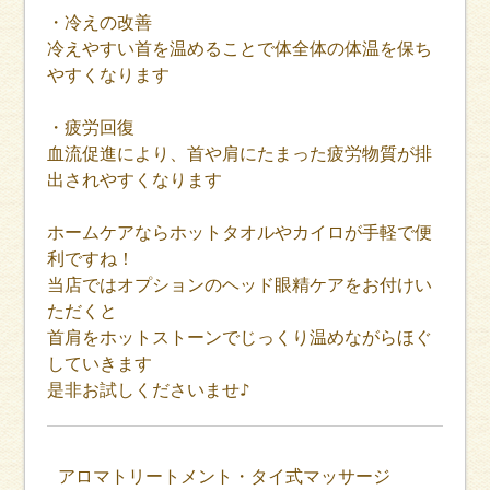
・冷えの改善
冷えやすい首を温めることで体全体の体温を保ち
やすくなります
・疲労回復
血流促進により、首や肩にたまった疲労物質が排
出されやすくなります
ホームケアならホットタオルやカイロが手軽で便
利ですね！
当店ではオプションのヘッド眼精ケアをお付けい
ただくと
首肩をホットストーンでじっくり温めながらほぐ
していきます
是非お試しくださいませ♪
アロマトリートメント・タイ式マッサージ