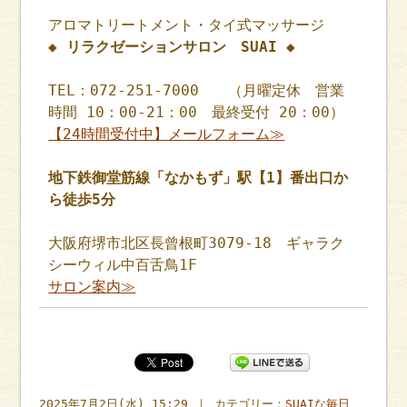
アロマトリートメント・タイ式マッサージ
◆ リラクゼーションサロン SUAI ◆
TEL：072-251-7000 （月曜定休 営業
時間 10：00-21：00 最終受付 20：00）
【24時間受付中】メールフォーム≫
地下鉄御堂筋線「なかもず」駅【1】番出口か
ら徒歩5分
大阪府堺市北区長曾根町3079-18 ギャラク
シーウィル中百舌鳥1F
サロン案内≫
2025年7月2日(水) 15:29 ｜ カテゴリー：
SUAIな毎日