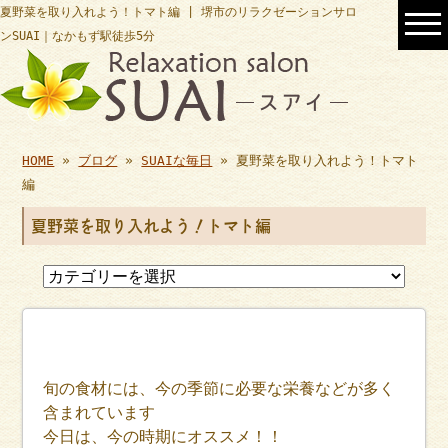
夏野菜を取り入れよう！トマト編 | 堺市のリラクゼーションサロ
ンSUAI｜なかもず駅徒歩5分
HOME
»
ブログ
»
SUAIな毎日
» 夏野菜を取り入れよう！トマト
編
夏野菜を取り入れよう！トマト編
旬の食材には、今の季節に必要な栄養などが多く
含まれています
今日は、今の時期にオススメ！！