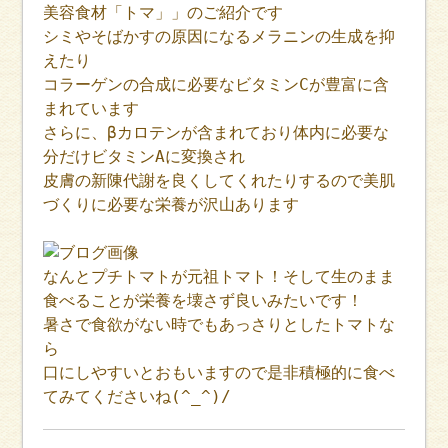
美容食材「トマ」」のご紹介です
シミやそばかすの原因になるメラニンの生成を抑
えたり
コラーゲンの合成に必要なビタミンCが豊富に含
まれています
さらに、βカロテンが含まれており体内に必要な
分だけビタミンAに変換され
皮膚の新陳代謝を良くしてくれたりするので美肌
づくりに必要な栄養が沢山あります
なんとプチトマトが元祖トマト！そして生のまま
食べることが栄養を壊さず良いみたいです！
暑さで食欲がない時でもあっさりとしたトマトな
ら
口にしやすいとおもいますので是非積極的に食べ
てみてくださいね(^_^)/