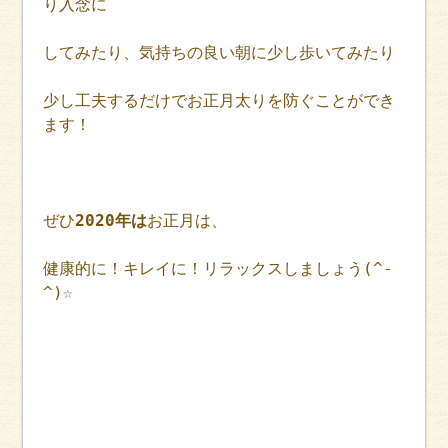
り入念に
してみたり、気持ちの良い朝に少し歩いてみたり
少し工夫するだけでお正月太りを防ぐことができ
ます！
ぜひ
2020年は
お正月は、
健康的に！キレイに！リラックスしましょう(^-
^)☆