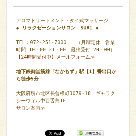
アロマトリートメント・タイ式マッサージ
◆ リラクゼーションサロン SUAI ◆
TEL：072-251-7000 （月曜定休 営業
時間 10：00-21：00 最終受付 20：00）
【24時間受付中】メールフォーム≫
地下鉄御堂筋線「なかもず」駅【1】番出口か
ら徒歩5分
大阪府堺市北区長曾根町3079-18 ギャラク
シーウィル中百舌鳥1F
サロン案内≫