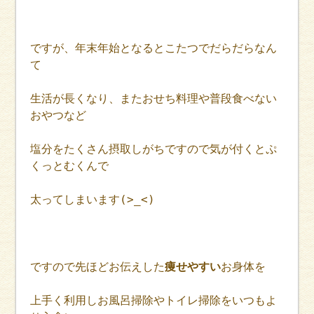
ですが、年末年始となるとこたつでだらだらなん
て
生活が長くなり、またおせち料理や普段食べない
おやつなど
塩分をたくさん摂取しがちですので気が付くとぷ
くっとむくんで
太ってしまいます(>_<)
ですので先ほどお伝えした
痩せやすい
お身体を
上手く利用しお風呂掃除やトイレ掃除をいつもよ