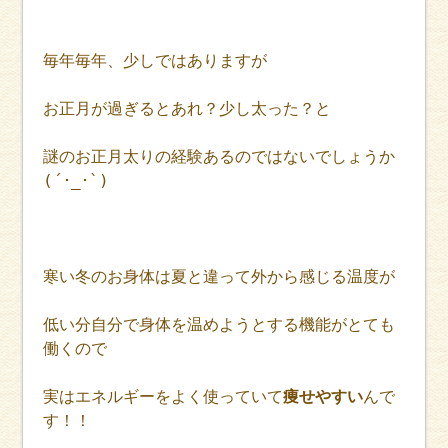
毎年毎年、少しではありますが
お正月が過ぎるとあれ？少し太った？と
謎のお正月太りの経験あるのではないでしょうか
(´･_･`)
寒い冬のお身体は夏と違って外から感じる温度が
低い分自分で身体を温めようとする機能がとても
働くので
実はエネルギーをよく使っていて
痩せやすい
んで
す！！