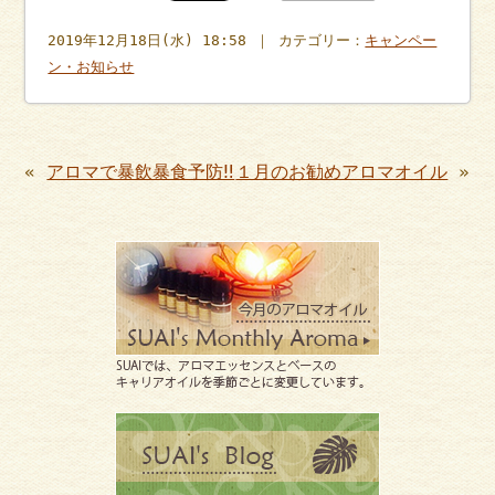
2019年12月18日(水) 18:58 ｜ カテゴリー：
キャンペー
ン・お知らせ
«
アロマで暴飲暴食予防‼︎
１月のお勧めアロマオイル
»