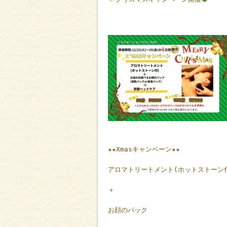
★★Xmasキャンペーン★★
アロマトリートメント(ホットストーン
＋
お顔のパック