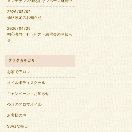
メンテナンス強化キャンペーン継続中
2026/05/02
価格改定のお知らせ
2026/04/29
初心者向けセラピスト練習会のお知ら
せ
ブログカテゴリ
お家でアロマ
オイルボディスクール
キャンペーン・お知らせ
今月のアロマオイル
お客様の声
SUAIな毎日