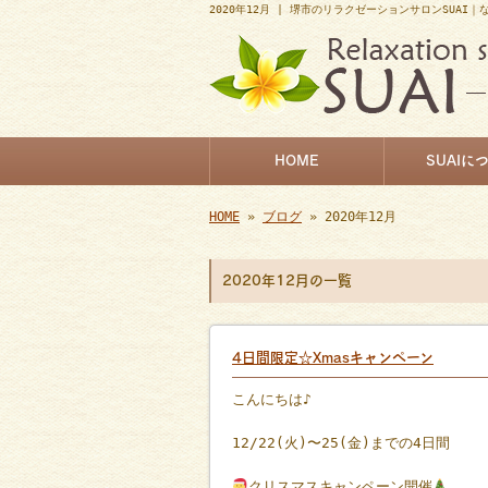
2020年12月 | 堺市のリラクゼーションサロンSUAI
HOME
SUAIに
HOME
»
ブログ
» 2020年12月
2020年12月の一覧
4日間限定☆Xmasキャンペーン
こんにちは♪
12/22(火)〜25(金)までの4日間
クリスマスキャンペーン開催