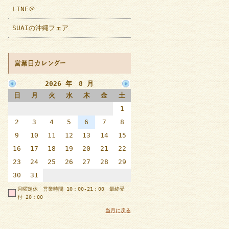
LINE＠
SUAIの沖縄フェア
営業日カレンダー
2026 年 8 月
日
月
火
水
木
金
土
1
2
3
4
5
6
7
8
9
10
11
12
13
14
15
16
17
18
19
20
21
22
23
24
25
26
27
28
29
30
31
月曜定休 営業時間 10：00-21：00 最終受
付 20：00
当月に戻る