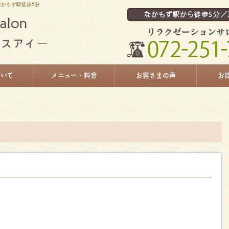
｜なかもず駅徒歩5分
ついて
メニュー・料金
お客さまの声
お