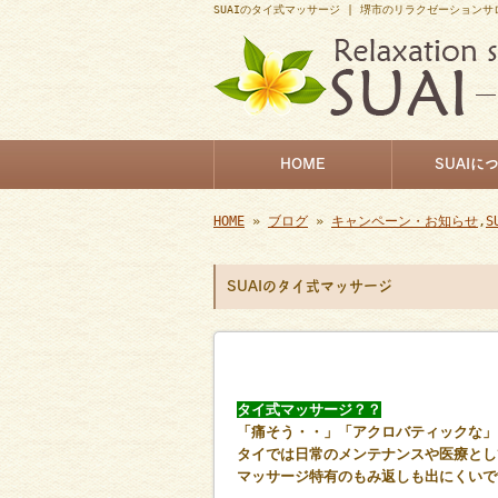
SUAIのタイ式マッサージ | 堺市のリラクゼーションサ
HOME
SUAIに
HOME
»
ブログ
»
キャンペーン・お知らせ
,
S
SUAIのタイ式マッサージ
タイ式マッサージ？？
「痛そう・・」「アクロバティックな」
タイでは日常のメンテナンスや医療とし
マッサージ特有のもみ返しも出にくいで