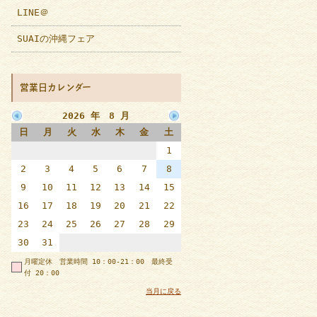
LINE＠
SUAIの沖縄フェア
営業日カレンダー
2026 年 8 月
日
月
火
水
木
金
土
1
2
3
4
5
6
7
8
9
10
11
12
13
14
15
16
17
18
19
20
21
22
23
24
25
26
27
28
29
30
31
月曜定休 営業時間 10：00-21：00 最終受
付 20：00
当月に戻る