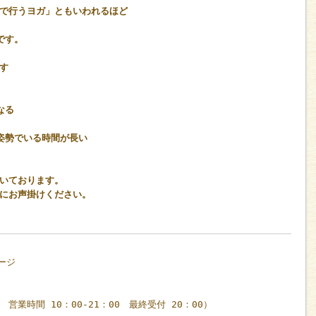
で行うヨガ」ともいわれるほど
です。
す
なる
姿勢でいる時間が長い
いております。
にお声掛けください。
ージ
休 営業時間 10：00-21：00 最終受付 20：00）