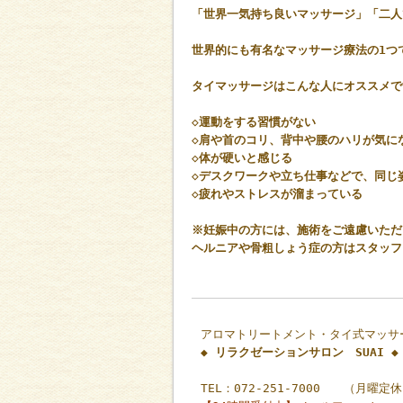
「世界一気持ち良いマッサージ」「二人
世界的にも有名なマッサージ療法の1つ
タイマッサージはこんな人にオススメで
◇運動をする習慣がない
◇肩や首のコリ、背中や腰のハリが気に
◇体が硬いと感じる
◇デスクワークや立ち仕事などで、同じ
◇疲れやストレスが溜まっている
※妊娠中の方には、施術をご遠慮いただ
ヘルニアや骨粗しょう症の方はスタッフ
アロマトリートメント・タイ式マッサ
◆ リラクゼーションサロン SUAI ◆
TEL：072-251-7000 （月曜定