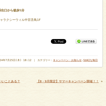
番出口から徒歩5分
ギャラクシーウィル中百舌鳥1F
024年7月25日(木) 18:12 ｜ カテゴリー：
キャンペーン・お知らせ
,
SUAIな毎日
いいことある？
【8・9月限定】サマーキャンペーン開催！！
»