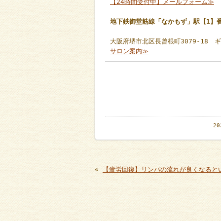
【24時間受付中】メールフォーム≫
地下鉄御堂筋線「なかもず」駅【1】
大阪府堺市北区長曾根町3079-18 
サロン案内≫
2
«
【疲労回復】リンパの流れが良くなると