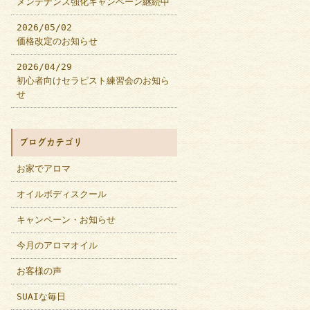
メンテナンス強化キャンペーン継続中
2026/05/02
価格改定のお知らせ
2026/04/29
初心者向けセラピスト練習会のお知ら
せ
ブログカテゴリ
お家でアロマ
オイルボディスクール
キャンペーン・お知らせ
今月のアロマオイル
お客様の声
SUAIな毎日