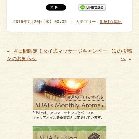
2016年7月20日(水) 00:05 ｜ カテゴリー：
SUAIな毎日
«
４日間限定！タイ式マッサージキャンペー
次の投稿
ンのお知らせ
へ
»