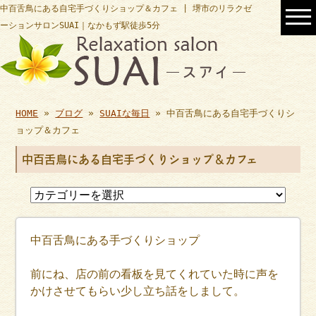
中百舌鳥にある自宅手づくりショップ＆カフェ | 堺市のリラクゼ
ーションサロンSUAI｜なかもず駅徒歩5分
HOME
»
ブログ
»
SUAIな毎日
» 中百舌鳥にある自宅手づくりシ
ョップ＆カフェ
中百舌鳥にある自宅手づくりショップ＆カフェ
中百舌鳥にある手づくりショップ
前にね、店の前の看板を見てくれていた時に声を
かけさせてもらい少し立ち話をしまして。