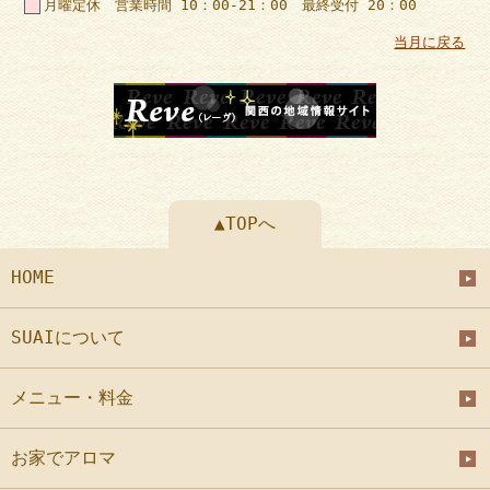
月曜定休 営業時間 10：00-21：00 最終受付 20：00
当月に戻る
▲TOPへ
HOME
SUAIについて
メニュー・料金
お家でアロマ