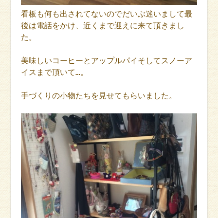
看板も何も出されてないのでだいぶ迷いまして最
後は電話をかけ、近くまで迎えに来て頂きまし
た。
美味しいコーヒーとアップルパイそしてスノーア
イスまで頂いて…。
手づくりの小物たちを見せてもらいました。