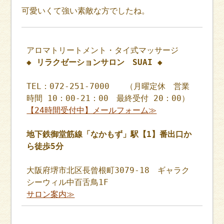
可愛いくて強い素敵な方でしたね。
アロマトリートメント・タイ式マッサージ
◆ リラクゼーションサロン SUAI ◆
TEL：072-251-7000 （月曜定休 営業
時間 10：00-21：00 最終受付 20：00）
【24時間受付中】メールフォーム≫
地下鉄御堂筋線「なかもず」駅【1】番出口か
ら徒歩5分
大阪府堺市北区長曾根町3079-18 ギャラク
シーウィル中百舌鳥1F
サロン案内≫