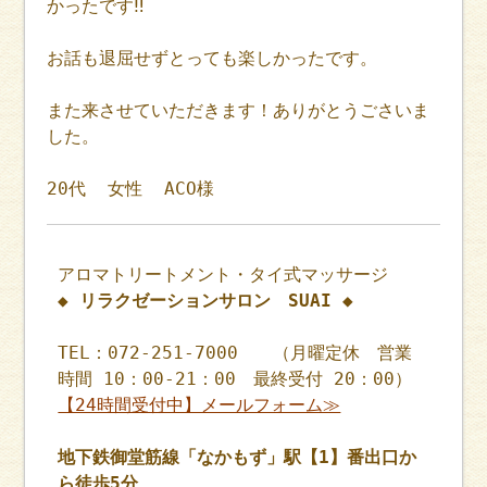
かったです‼︎
お話も退屈せずとっても楽しかったです。
また来させていただきます！ありがとうごさいま
した。
20代 女性 ACO様
アロマトリートメント・タイ式マッサージ
◆ リラクゼーションサロン SUAI ◆
TEL：072-251-7000 （月曜定休 営業
時間 10：00-21：00 最終受付 20：00）
【24時間受付中】メールフォーム≫
地下鉄御堂筋線「なかもず」駅【1】番出口か
ら徒歩5分