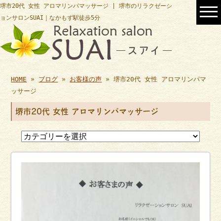
堺市20代 女性 アロマリンパマッサージ | 堺市のリラクゼーシ
ョンサロンSUAI｜なかもず駅徒歩5分
HOME
»
ブログ
»
お客様の声
» 堺市20代 女性 アロマリンパマ
ッサージ
堺市20代 女性 アロマリンパマッサージ