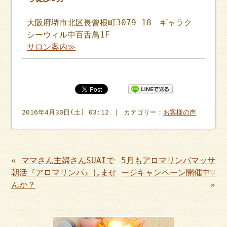
大阪府堺市北区長曾根町3079-18 ギャラク
シーウィル中百舌鳥1F
サロン案内≫
2016年4月30日(土) 03:12 ｜ カテゴリー：
お客様の声
«
ママさん主婦さんSUAIで
5月もアロマリンパマッサ
朝活『アロマリンパ』しませ
ージキャンペーン開催中♡
んか？
»