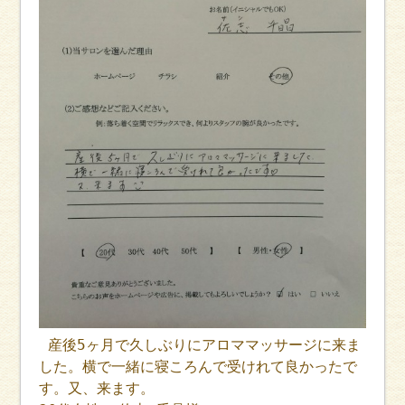
産後5ヶ月で久しぶりにアロママッサージに来ま
した。横で一緒に寝ころんで受けれて良かったで
す。又、来ます。