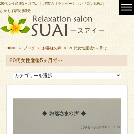
20代女性産後5ヶ月で… | 堺市のリラクゼーションサロンSUAI｜
なかもず駅徒歩5分
HOME
»
ブログ
»
お客様の声
» 20代女性産後5ヶ月で…
20代女性産後5ヶ月で…