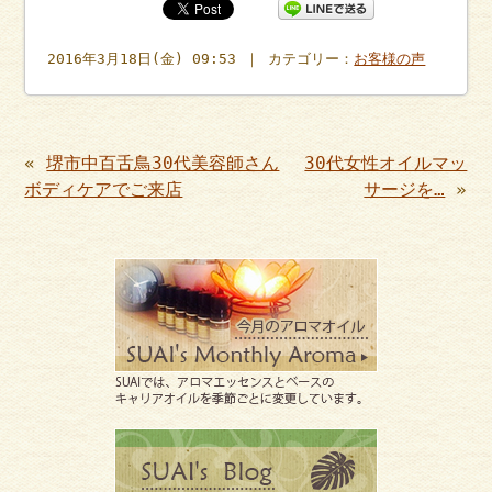
2016年3月18日(金) 09:53 ｜ カテゴリー：
お客様の声
«
堺市中百舌鳥30代美容師さん
30代女性オイルマッ
ボディケアでご来店
サージを…
»