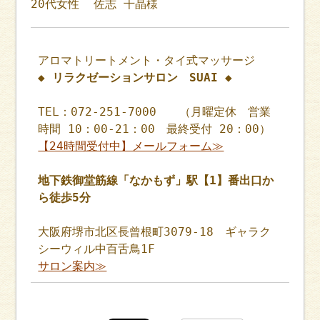
20代女性 佐志 千晶様
アロマトリートメント・タイ式マッサージ
◆ リラクゼーションサロン SUAI ◆
TEL：072-251-7000 （月曜定休 営業
時間 10：00-21：00 最終受付 20：00）
【24時間受付中】メールフォーム≫
地下鉄御堂筋線「なかもず」駅【1】番出口か
ら徒歩5分
大阪府堺市北区長曾根町3079-18 ギャラク
シーウィル中百舌鳥1F
サロン案内≫