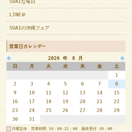
SUAIな毎日
LINE＠
SUAIの沖縄フェア
営業日カレンダー
2026 年 8 月
日
月
火
水
木
金
土
1
2
3
4
5
6
7
8
9
10
11
12
13
14
15
16
17
18
19
20
21
22
23
24
25
26
27
28
29
30
31
月曜定休 営業時間 10：00-21：00 最終受付 20：00