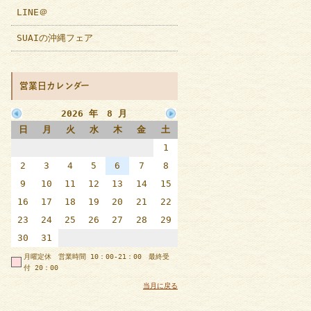
LINE＠
SUAIの沖縄フェア
営業日カレンダー
2026 年 8 月
日
月
火
水
木
金
土
1
2
3
4
5
6
7
8
9
10
11
12
13
14
15
16
17
18
19
20
21
22
23
24
25
26
27
28
29
30
31
月曜定休 営業時間 10：00-21：00 最終受
付 20：00
当月に戻る