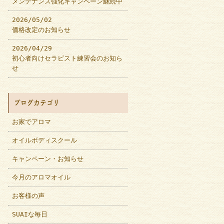
メンテナンス強化キャンペーン継続中
2026/05/02
価格改定のお知らせ
2026/04/29
初心者向けセラピスト練習会のお知ら
せ
ブログカテゴリ
お家でアロマ
オイルボディスクール
キャンペーン・お知らせ
今月のアロマオイル
お客様の声
SUAIな毎日