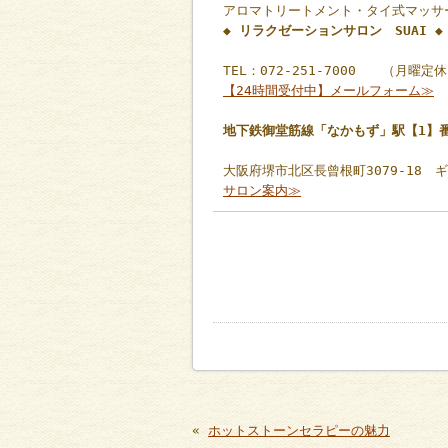
アロマトリートメント・タイ式マッサ
◆ リラクゼーションサロン SUAI ◆
TEL：072-251-7000 （月曜定
【24時間受付中】メールフォーム≫
地下鉄御堂筋線「なかもず」駅【1】
大阪府堺市北区長曾根町3079-18 
サロン案内≫
«
ホットストーンセラピーの魅力