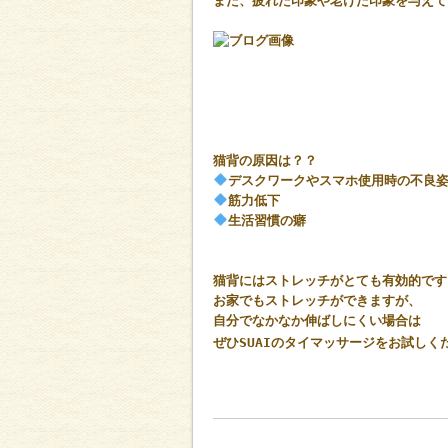
また、疲れた印象や老けた印象を与えて
猫背の原因は？？
デスクワークやスマホ使用時の不良
筋力低下
生活習慣の癖
猫背にはストレッチがとても有効的です
お家でもストレッチができますが、
自分でなかなか伸ばしにくい場合は
ぜひSUAIのタイマッサージをお試しく