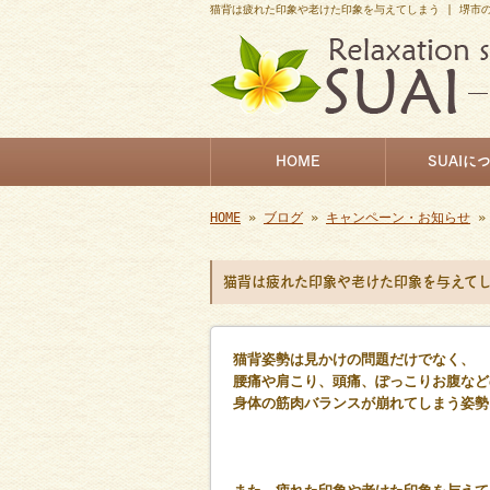
猫背は疲れた印象や老けた印象を与えてしまう | 堺市の
HOME
SUAIに
HOME
»
ブログ
»
キャンペーン・お知らせ
»
猫背は疲れた印象や老けた印象を与えて
猫背姿勢は見かけの問題だけでなく、
腰痛や肩こり、頭痛、ぽっこりお腹など
身体の筋肉バランスが崩れてしまう姿勢