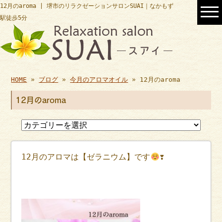
12月のaroma | 堺市のリラクゼーションサロンSUAI｜なかもず
駅徒歩5分
HOME
»
ブログ
»
今月のアロマオイル
» 12月のaroma
12月のaroma
12月のアロマは【ゼラニウム】です
❣️