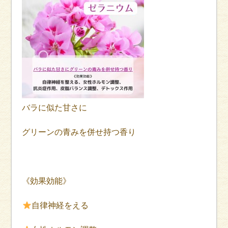
バラに似た甘さに
グリーンの青みを併せ持つ香り
《効果効能》
自律神経をえる