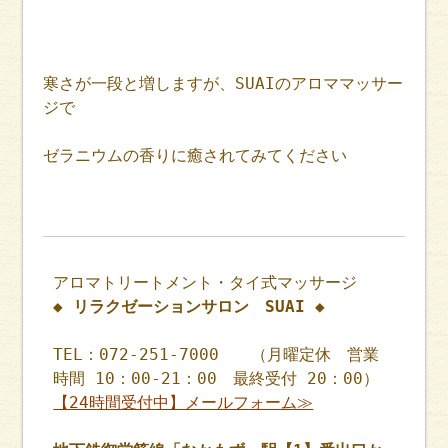
寒さが一段と増しますが、SUAIのアロママッサー
ジで
ゼラニウムの香りに癒されてみてください
アロマトリートメント・タイ式マッサージ
◆ リラクゼーションサロン SUAI ◆
TEL：072-251-7000 （月曜定休 営業
時間 10：00-21：00 最終受付 20：00）
【24時間受付中】メールフォーム≫