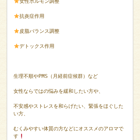
女性ホルモン調整
抗炎症作用
皮脂バランス調整
デトックス作用
生理不順やPMS（月経前症候群）など
女性ならではの悩みを緩和したい方や、
不安感やストレスを和らげたい、緊張をほぐした
い方、
むくみやすい体質の方などにオススメのアロマで
す