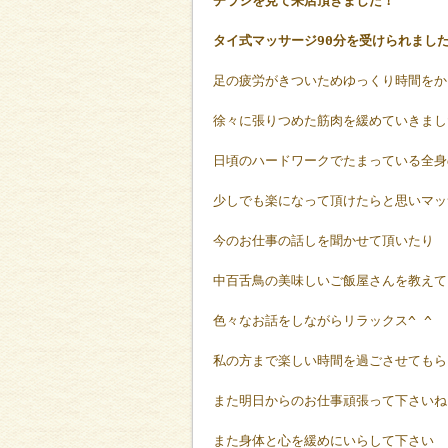
チラシを見て来店頂きました！
タイ式マッサージ90分を受けられました
足の疲労がきついためゆっくり時間をか
徐々に張りつめた筋肉を緩めていきまし
日頃のハードワークでたまっている全身
少しでも楽になって頂けたらと思いマッ
今のお仕事の話しを聞かせて頂いたり
中百舌鳥の美味しいご飯屋さんを教えて
色々なお話をしながらリラックス^ ^
私の方まで楽しい時間を過ごさせてもら
また明日からのお仕事頑張って下さいね
また身体と心を緩めにいらして下さい