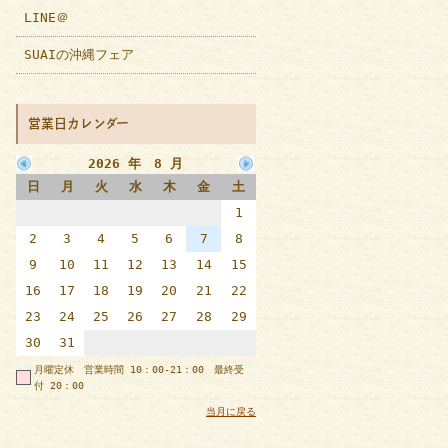
LINE＠
SUAIの沖縄フェア
営業日カレンダー
2026 年 8 月
日
月
火
水
木
金
土
1
2
3
4
5
6
7
8
9
10
11
12
13
14
15
16
17
18
19
20
21
22
23
24
25
26
27
28
29
30
31
月曜定休 営業時間 10：00-21：00 最終受
付 20：00
当月に戻る