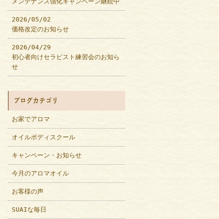
メンテナンス強化キャンペーン継続中
2026/05/02
価格改定のお知らせ
2026/04/29
初心者向けセラピスト練習会のお知ら
せ
ブログカテゴリ
お家でアロマ
オイルボディスクール
キャンペーン・お知らせ
今月のアロマオイル
お客様の声
SUAIな毎日