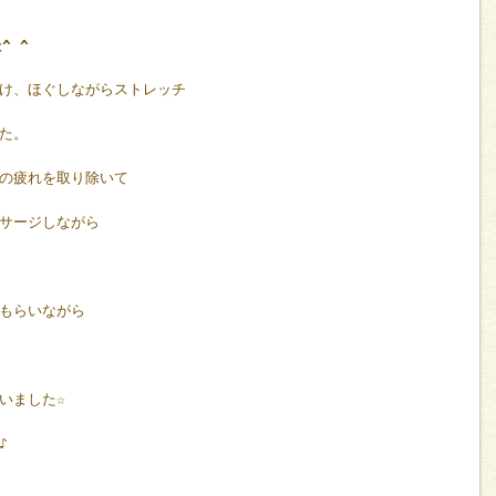
^ ^
け、ほぐしながらストレッチ
た。
の疲れを取り除いて
サージしながら
もらいながら
いました☆
♪