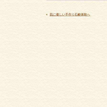
«
肌に優しい手作り石鹸体験へ