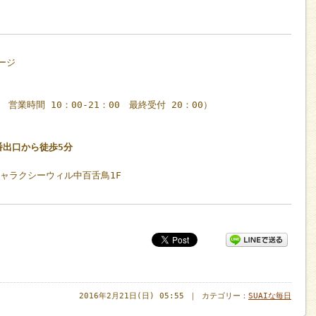
ージ
休 営業時間 10：00-21：00 最終受付 20：00）
番出口から徒歩5分
ギャラクシーウィル中百舌鳥1F
2016年2月21日(日) 05:55 ｜ カテゴリー：
SUAIな毎日