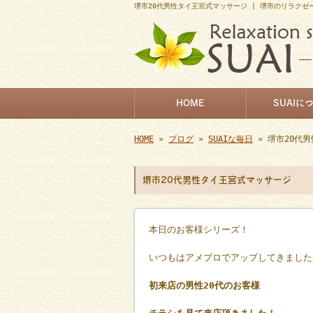
堺市20代男性タイ王宮式マッサージ | 堺市のリラクゼ
HOME
SUAIに
HOME
»
ブログ
»
SUAIな毎日
» 堺市20代
堺市20代男性タイ王宮式マッサージ
本日のお客様シリーズ！
いつもはアメブロでアップしてきました
初来店の男性20代のお客様