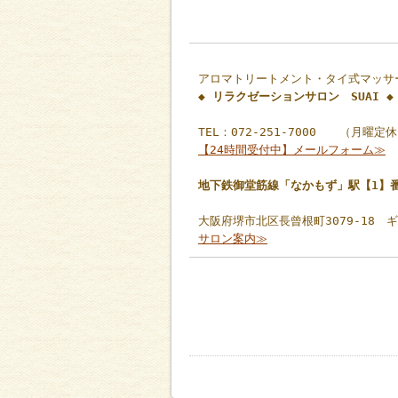
アロマトリートメント・タイ式マッサ
◆ リラクゼーションサロン SUAI ◆
TEL：072-251-7000 （月曜定
【24時間受付中】メールフォーム≫
地下鉄御堂筋線「なかもず」駅【1】
大阪府堺市北区長曾根町3079-18 
サロン案内≫