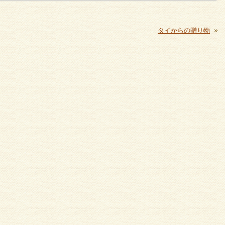
タイからの贈り物
»