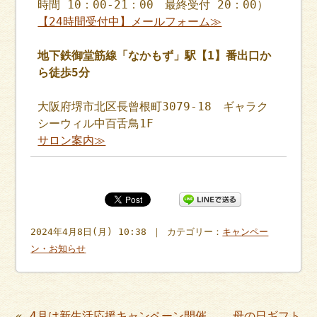
時間 10：00-21：00 最終受付 20：00）
【24時間受付中】メールフォーム≫
地下鉄御堂筋線「なかもず」駅【1】番出口か
ら徒歩5分
大阪府堺市北区長曾根町3079-18 ギャラク
シーウィル中百舌鳥1F
サロン案内≫
2024年4月8日(月) 10:38 ｜ カテゴリー：
キャンペー
ン・お知らせ
«
4月は新生活応援キャンペーン開催
母の日ギフト