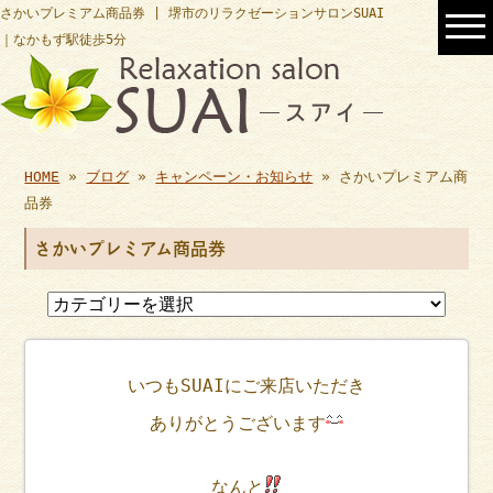
さかいプレミアム商品券 | 堺市のリラクゼーションサロンSUAI
｜なかもず駅徒歩5分
HOME
»
ブログ
»
キャンペーン・お知らせ
» さかいプレミアム商
品券
さかいプレミアム商品券
いつもSUAIにご来店いただき
ありがとうございます
なんと