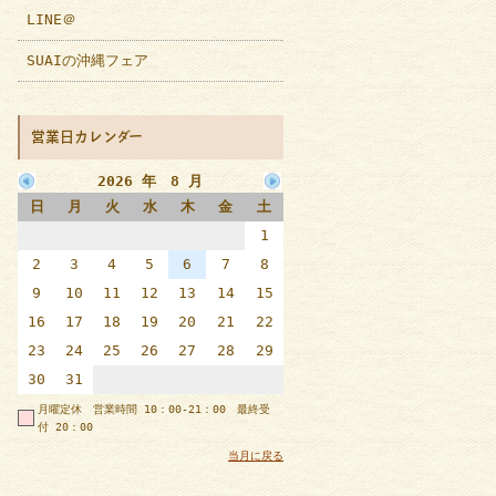
LINE＠
SUAIの沖縄フェア
営業日カレンダー
2026 年 8 月
日
月
火
水
木
金
土
1
2
3
4
5
6
7
8
9
10
11
12
13
14
15
16
17
18
19
20
21
22
23
24
25
26
27
28
29
30
31
月曜定休 営業時間 10：00-21：00 最終受
付 20：00
当月に戻る