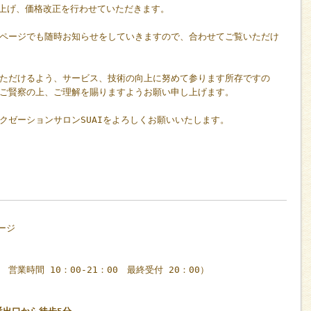
値上げ、価格改正を行わせていただきます。
ページでも随時お知らせをしていきますので、合わせてご覧いただけ
ただけるよう、サービス、技術の向上に努めて参ります所存ですの
ご賢察の上、ご理解を賜りますようお願い申し上げます。
クゼーションサロンSUAIをよろしくお願いいたします。
ージ
休 営業時間 10：00-21：00 最終受付 20：00）