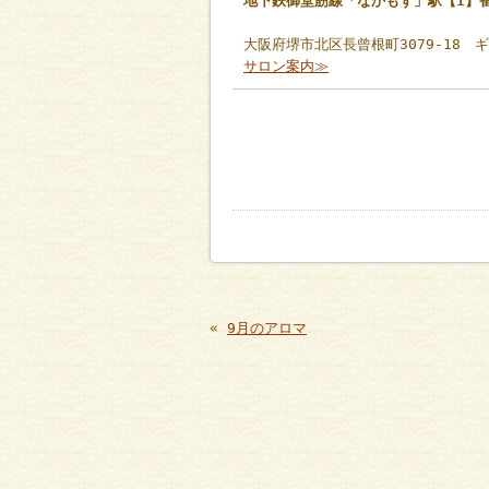
地下鉄御堂筋線「なかもず」駅【1】
大阪府堺市北区長曾根町3079-18 
サロン案内≫
«
9月のアロマ