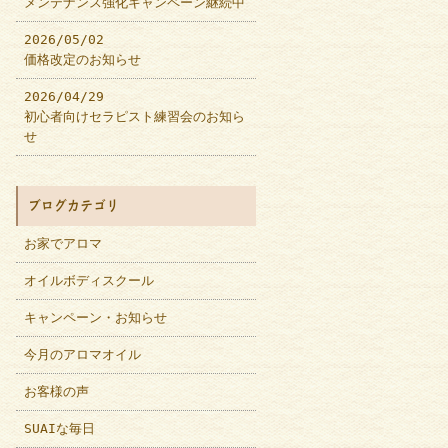
メンテナンス強化キャンペーン継続中
2026/05/02
価格改定のお知らせ
2026/04/29
初心者向けセラピスト練習会のお知ら
せ
ブログカテゴリ
お家でアロマ
オイルボディスクール
キャンペーン・お知らせ
今月のアロマオイル
お客様の声
SUAIな毎日