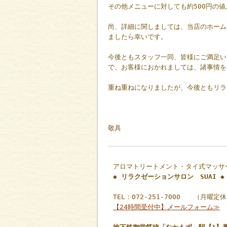
その他メニューに対しても約500円の
尚、詳細に関しましては、当店のホーム
ましたら幸いです。
今後ともスタッフ一同、皆様にご満足い
で、お客様におかれましては、諸事情を
重ね重ねになりましたが、今後ともリラ
敬具
アロマトリートメント・タイ式マッサ
◆ リラクゼーションサロン SUAI ◆
TEL：072-251-7000 （月曜定
【24時間受付中】メールフォーム≫