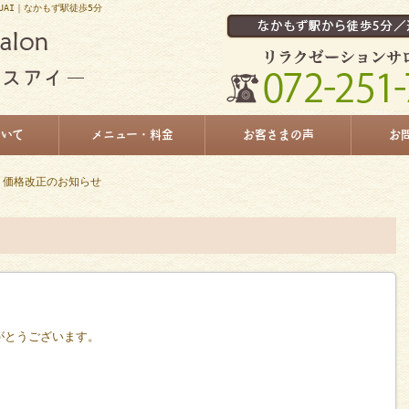
UAI｜なかもず駅徒歩5分
ついて
メニュー・料金
お客さまの声
お
 価格改正のお知らせ
がとうございます。