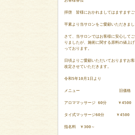
お客様各位
拝啓 皆様におかれましてはますますご
平素より当サロンをご愛顧いただきまし
さて、当サロンではお客様に安心してご
りましたが、施術に関する原料の値上げ
っております。
日頃よりご愛顧いただいておりますお客
改定させていただきます。
令和5年10月1日より
メニュー 旧価格 
アロママッサージ 60分 ￥4500 
タイ式マッサージ60分 ￥4500 
指名料 ￥300～