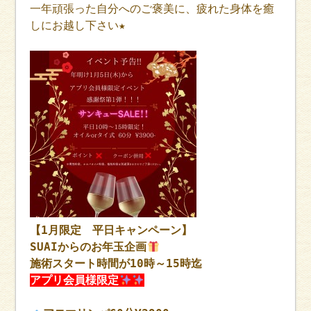
一年頑張った自分へのご褒美に、疲れた身体を癒
しにお越し下さい★
【1月限定 平日キャンペーン】
SUAIからのお年玉企画
施術スタート時間が10時～15時迄
アプリ会員様限定