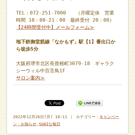
TEL：072-251-7000 （月曜定休 営業
時間 10：00-21：00 最終受付 20：00）
【24時間受付中】メールフォーム≫
地下鉄御堂筋線「なかもず」駅【1】番出口か
ら徒歩5分
大阪府堺市北区長曾根町3079-18 ギャラク
シーウィル中百舌鳥1F
サロン案内≫
2022年12月26日(月) 18:11 ｜ カテゴリー：
キャンペー
ン・お知らせ
,
SUAIな毎日