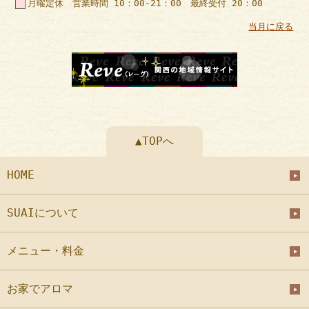
月曜定休 営業時間 10：00-21：00 最終受付 20：00
当月に戻る
▲TOPへ
HOME
SUAIについて
メニュー・料金
お家でアロマ