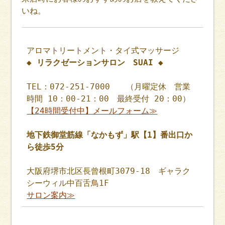
いね。
アロマトリートメント・タイ式マッサージ
◆ リラクゼーションサロン SUAI ◆
TEL：072-251-7000 （月曜定休 営業
時間 10：00-21：00 最終受付 20：00）
【24時間受付中】メールフォーム≫
地下鉄御堂筋線「なかもず」駅【1】番出口か
ら徒歩5分
大阪府堺市北区長曾根町3079-18 ギャラク
シーウィル中百舌鳥1F
サロン案内≫