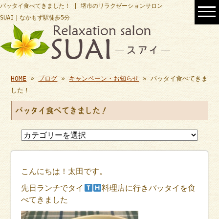
パッタイ食べてきました！ | 堺市のリラクゼーションサロン
SUAI｜なかもず駅徒歩5分
HOME
»
ブログ
»
キャンペーン・お知らせ
» パッタイ食べてきま
した！
パッタイ食べてきました！
こんにちは！太田です。
先日ランチでタイ
料理店に行きパッタイを食
べてきました