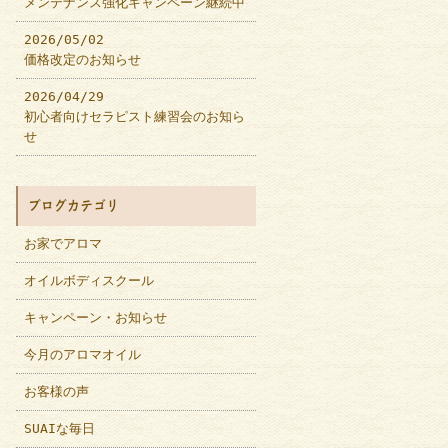
メンテナンス強化キャンペーン継続中
2026/05/02
価格改定のお知らせ
2026/04/29
初心者向けセラピスト練習会のお知ら
せ
ブログカテゴリ
お家でアロマ
オイルボディスクール
キャンペーン・お知らせ
今月のアロマオイル
お客様の声
SUAIな毎日