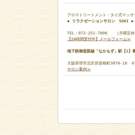
アロマトリートメント・タイ式マッサ
◆ リラクゼーションサロン SUAI ◆
TEL：072-251-7000 （月曜定
【24時間受付中】メールフォーム≫
地下鉄御堂筋線「なかもず」駅【1】
大阪府堺市北区長曾根町3079-18 
サロン案内≫