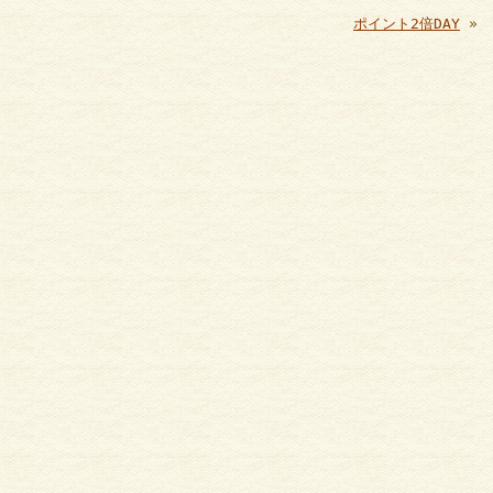
ポイント2倍DAY
»