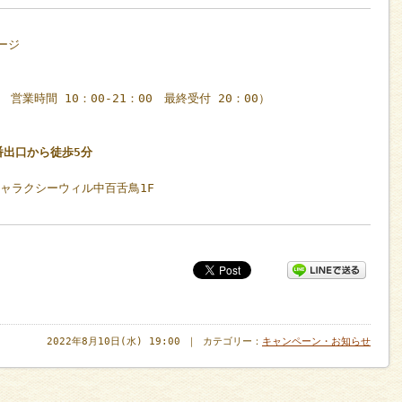
ージ
休 営業時間 10：00-21：00 最終受付 20：00）
番出口から徒歩5分
ギャラクシーウィル中百舌鳥1F
2022年8月10日(水) 19:00 ｜ カテゴリー：
キャンペーン・お知らせ