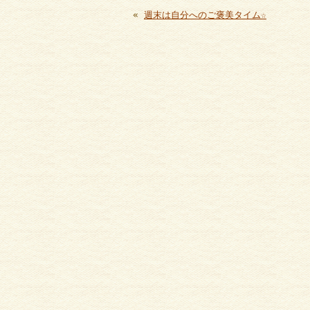
«
週末は自分へのご褒美タイム☆