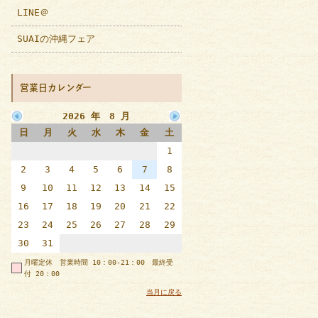
LINE＠
SUAIの沖縄フェア
営業日カレンダー
2026 年 8 月
日
月
火
水
木
金
土
1
2
3
4
5
6
7
8
9
10
11
12
13
14
15
16
17
18
19
20
21
22
23
24
25
26
27
28
29
30
31
月曜定休 営業時間 10：00-21：00 最終受
付 20：00
当月に戻る