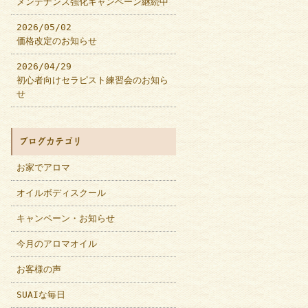
メンテナンス強化キャンペーン継続中
2026/05/02
価格改定のお知らせ
2026/04/29
初心者向けセラピスト練習会のお知ら
せ
ブログカテゴリ
お家でアロマ
オイルボディスクール
キャンペーン・お知らせ
今月のアロマオイル
お客様の声
SUAIな毎日