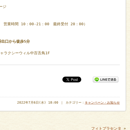
ージ
休 営業時間 10：00-21：00 最終受付 20：00）
番出口から徒歩5分
ギャラクシーウィル中百舌鳥1F
2022年7月6日(水) 18:00 ｜ カテゴリー：
キャンペーン・お知らせ
フィトプラセンタ
»