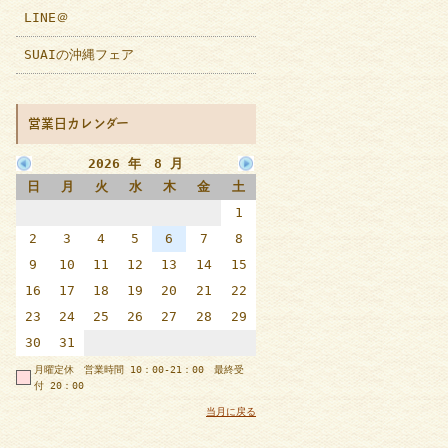
LINE＠
SUAIの沖縄フェア
営業日カレンダー
2026 年 8 月
日
月
火
水
木
金
土
1
2
3
4
5
6
7
8
9
10
11
12
13
14
15
16
17
18
19
20
21
22
23
24
25
26
27
28
29
30
31
月曜定休 営業時間 10：00-21：00 最終受
付 20：00
当月に戻る