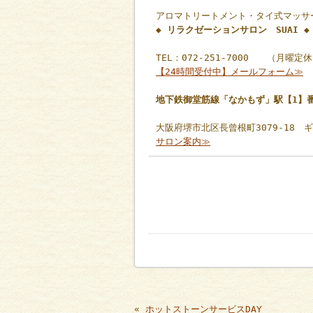
アロマトリートメント・タイ式マッサ
◆ リラクゼーションサロン SUAI ◆
TEL：072-251-7000 （月曜定
【24時間受付中】メールフォーム≫
地下鉄御堂筋線「なかもず」駅【1】
大阪府堺市北区長曾根町3079-18 
サロン案内≫
«
ホットストーンサービスDAY