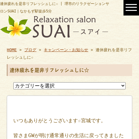
連休疲れを是非リフレッシュしに☆ | 堺市のリラクゼーションサ
ロンSUAI｜なかもず駅徒歩5分
HOME
»
ブログ
»
キャンペーン・お知らせ
» 連休疲れを是非リフ
レッシュしに☆
連休疲れを是非リフレッシュしに☆
いつもありがとうございます☆宮城です。
皆さまGWが明け通常通りの生活に戻ってきました