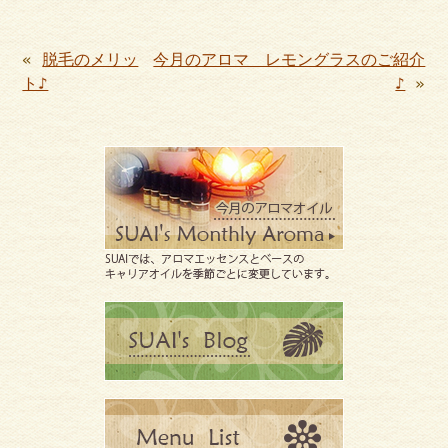
«
脱毛のメリッ
今月のアロマ レモングラスのご紹介
ト♪
♪
»