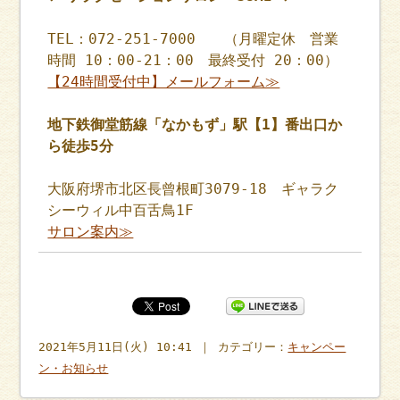
TEL：072-251-7000 （月曜定休 営業
時間 10：00-21：00 最終受付 20：00）
【24時間受付中】メールフォーム≫
地下鉄御堂筋線「なかもず」駅【1】番出口か
ら徒歩5分
大阪府堺市北区長曾根町3079-18 ギャラク
シーウィル中百舌鳥1F
サロン案内≫
2021年5月11日(火) 10:41 ｜ カテゴリー：
キャンペー
ン・お知らせ