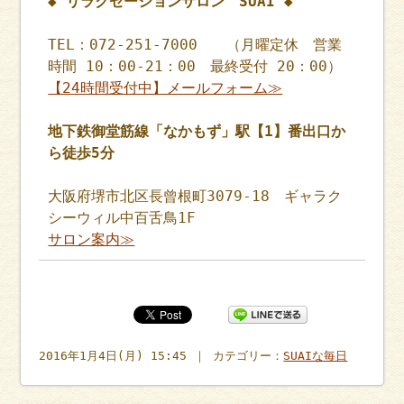
◆ リラクゼーションサロン SUAI ◆
TEL：072-251-7000 （月曜定休 営業
時間 10：00-21：00 最終受付 20：00）
【24時間受付中】メールフォーム≫
地下鉄御堂筋線「なかもず」駅【1】番出口か
ら徒歩5分
大阪府堺市北区長曾根町3079-18 ギャラク
シーウィル中百舌鳥1F
サロン案内≫
2016年1月4日(月) 15:45 ｜ カテゴリー：
SUAIな毎日