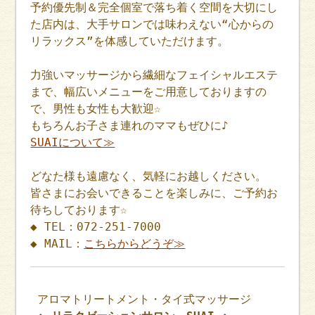
予約優先制＆完全個室で落ち着く空間を大切にし
た店内は、大手サロンでは味わえない“心からの
リラックス”を体感していただけます。
力強いマッサージから繊細なフェイシャルエステ
まで、幅広いメニューをご用意しておりますの
で、男性も女性も大歓迎☆
もちろんお子さま連れのママもぜひに♪
SUAIについて≫
どなた様も遠慮なく、気軽にお越しください。
皆さまにお会いできることを楽しみに、ご予約お
待ちしております☆
◆ TEL：072-251-7000
◆ MAIL：
こちらからどうぞ≫
アロマトリートメント・タイ式マッサージ