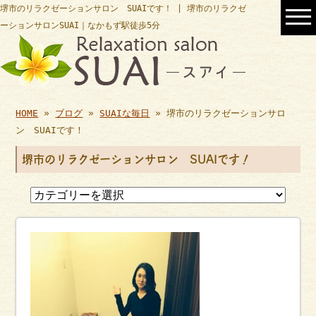
堺市のリラクゼーションサロン SUAIです！ | 堺市のリラクゼ
ーションサロンSUAI｜なかもず駅徒歩5分
HOME
»
ブログ
»
SUAIな毎日
» 堺市のリラクゼーションサロ
ン SUAIです！
堺市のリラクゼーションサロン SUAIです！