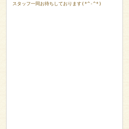
スタッフ一同お待ちしております(*^-^*)