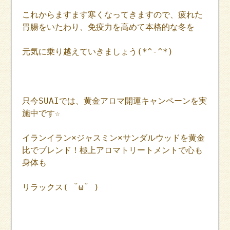
これからますます寒くなってきますので、疲れた
胃腸をいたわり、免疫力を高めて本格的な冬を
元気に乗り越えていきましょう(*^-^*)
只今SUAIでは、黄金アロマ開運キャンペーンを実
施中です☆
イランイラン×ジャスミン×サンダルウッドを黄金
比でブレンド！極上アロマトリートメントで心も
身体も
リラックス( ˘ω˘ )