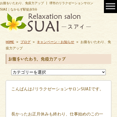
お腹をいたわり、免疫力アップ | 堺市のリラクゼーションサロン
SUAI｜なかもず駅徒歩5分
HOME
»
ブログ
»
キャンペーン・お知らせ
» お腹をいたわり、免
疫力アップ
お腹をいたわり、免疫力アップ
こんばんは♪リラクゼーションサロンSUAIです。
長かったお正月休みも終わり、仕事始めのこの一