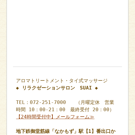
アロマトリートメント・タイ式マッサージ
◆ リラクゼーションサロン SUAI ◆
TEL：072-251-7000 （月曜定休 営業
時間 10：00-21：00 最終受付 20：00）
【24時間受付中】メールフォーム≫
地下鉄御堂筋線「なかもず」駅【1】番出口か