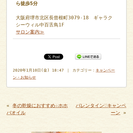
ら徒歩5分
大阪府堺市北区長曾根町3079-18 ギャラク
シーウィル中百舌鳥1F
サロン案内≫
2020年1月10日(金) 18:47 ｜ カテゴリー：
キャンペー
ン・お知らせ
«
冬の乾燥におすすめ☆ホホ
バレンタイン♡キャンペ
バオイル
ーン
»