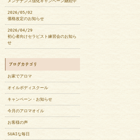
メンテナンス強化キャンペーン継続中
2026/05/02
価格改定のお知らせ
2026/04/29
初心者向けセラピスト練習会のお知ら
せ
ブログカテゴリ
お家でアロマ
オイルボディスクール
キャンペーン・お知らせ
今月のアロマオイル
お客様の声
SUAIな毎日