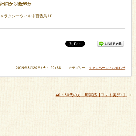
番出口から徒歩5分
ギャラクシーウィル中百舌鳥1F
2019年8月20日(火) 20:38 ｜ カテゴリー：
キャンペーン・お知らせ
40・50代の方！即実感【フォト美顔☆】
»