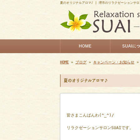
夏のオリジナルアロマ♪ | 堺市のリラクゼーションサロン
HOME
SUAIに
HOME
»
ブログ
»
キャンペーン・お知らせ
»
夏のオリジナルアロマ♪
皆さまこんばんわ(^_^)/
リラクゼーションサロンSUAIです。