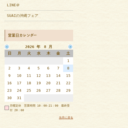
LINE＠
SUAIの沖縄フェア
営業日カレンダー
2026 年 8 月
日
月
火
水
木
金
土
1
2
3
4
5
6
7
8
9
10
11
12
13
14
15
16
17
18
19
20
21
22
23
24
25
26
27
28
29
30
31
月曜定休 営業時間 10：00-21：00 最終受
付 20：00
当月に戻る