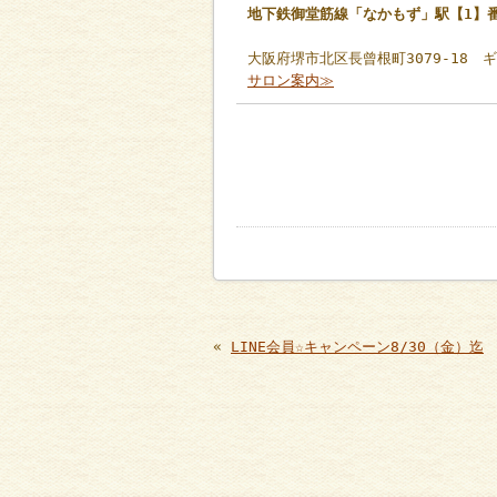
地下鉄御堂筋線「なかもず」駅【1】
大阪府堺市北区長曾根町3079-18 
サロン案内≫
«
LINE会員☆キャンペーン8/30（金）迄