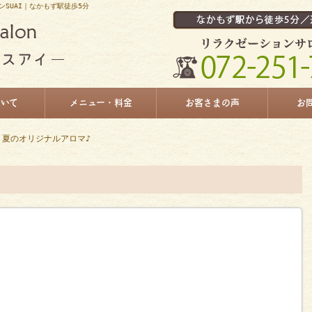
SUAI｜なかもず駅徒歩5分
ついて
メニュー・料金
お客さまの声
お
 夏のオリジナルアロマ♪