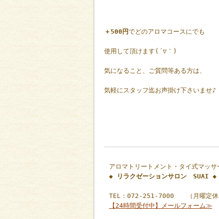
＋500円
でどのアロマコースにでも
使用して頂けます(´▽｀)
気になること、ご質問等ある方は、
気軽にスタッフ迄お声掛け下さいませ♪
アロマトリートメント・タイ式マッサ
◆ リラクゼーションサロン SUAI ◆
TEL：072-251-7000 （月曜定
【24時間受付中】メールフォーム≫