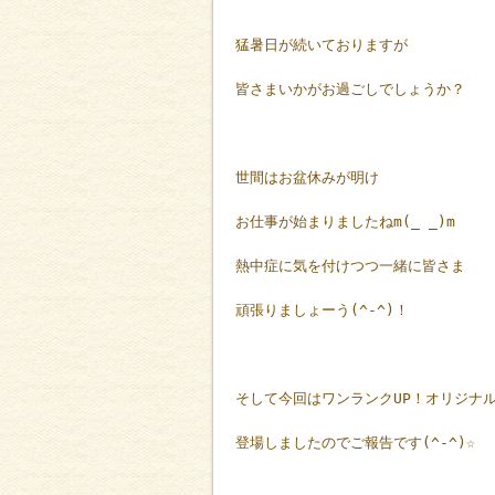
猛暑日が続いておりますが
皆さまいかがお過ごしでしょうか？
世間はお盆休みが明け
お仕事が始まりましたねm(_ _)m
熱中症に気を付けつつ一緒に皆さま
頑張りましょーう(^-^)！
そして今回はワンランクUP！オリジナ
登場しましたのでご報告です(^-^)☆