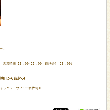
ージ
休 営業時間 10：00-21：00 最終受付 20：00）
番出口から徒歩5分
ギャラクシーウィル中百舌鳥1F