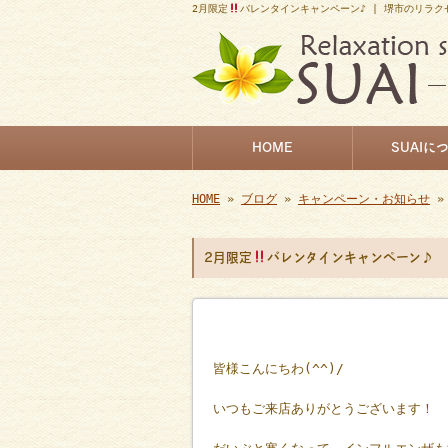
2月限定
バレンタインキャンペーン♪ | 堺市のリラク
HOME
SUAIに
HOME
»
ブログ
»
キャンペーン・お知らせ
»
2月限定
バレンタインキャンペーン♪
皆様こんにちわ(^^)/
いつもご来店ありがとうございます！