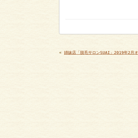
«
姉妹店「脱毛サロンSUAI」2019年2月