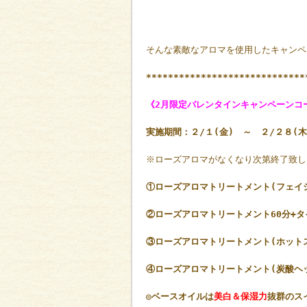
そんな素敵なアロマを使用したキャンペ
*****************************
《2月限定バレンタインキャンペーンコ
実施期間：２/１(金) ～ ２/２８(木
※ローズアロマがなくなり次第終了致し
①ローズアロマトリートメント(フェイシャ
②ローズアロマトリートメント60分+タイ
③ローズアロマトリートメント(ホットスト
④ローズアロマトリートメント(炭酸ヘッ
◎ベースオイルは
美白＆保湿力
抜群のス