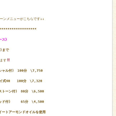
ーンメニューがこちらです↓↓
******************
ース》
)まで
ます
ル付) 100分 \7,750
式40 100分 \7,320
ーン付) 80分 \6,500
ド付) 65分 \4,500
イートアーモンドオイルを使用