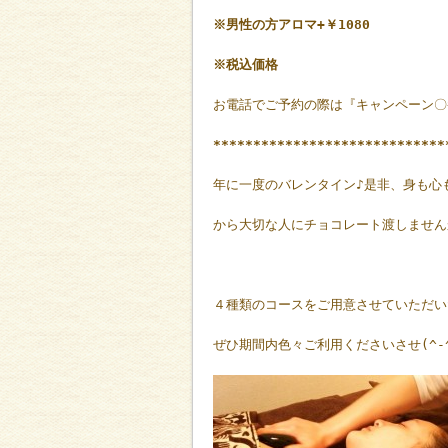
※男性の方アロマ+￥1080
※税込価格
お電話でご予約の際は『キャンペーン〇
*****************************
年に一度のバレンタイン♪是非、身も心
から大切な人にチョコレート渡しませんか
４種類のコースをご用意させていただい
ぜひ期間内色々ご利用くださいさせ(^-