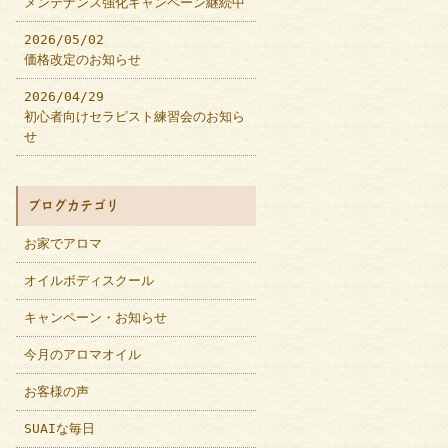
メンテナンス強化キャンペーン継続中
2026/05/02
価格改定のお知らせ
2026/04/29
初心者向けセラピスト練習会のお知ら
せ
ブログカテゴリ
お家でアロマ
オイルボディスクール
キャンペーン・お知らせ
今月のアロマオイル
お客様の声
SUAIな毎日