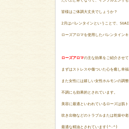
だいぶと寒くなって、インフルエンザも
皆様はご体調大丈夫でしょうか？
2月はバレンタインということで、SU
ローズアロマを使用したバレンタインキャ
ローズアロマ
の主な効果をご紹介させて
まずはストレスや傷ついた心を癒し幸福
また女性には嬉しい女性ホルモンの調整
不調にも効果的とされています。
美容に最適といわれているローズは肌ト
吹き出物などのトラブルまたは乾燥や老
最適な精油とされています(^-^)