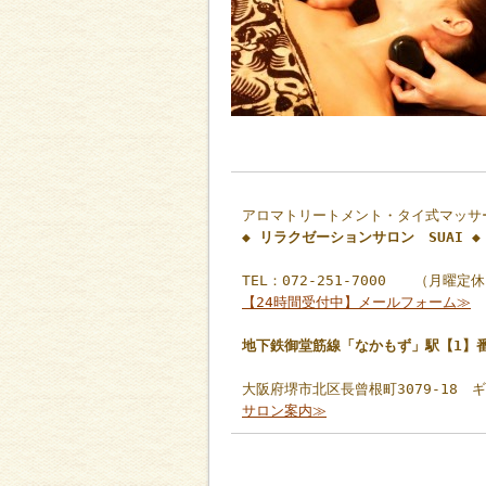
アロマトリートメント・タイ式マッサ
◆ リラクゼーションサロン SUAI ◆
TEL：072-251-7000 （月曜定
【24時間受付中】メールフォーム≫
地下鉄御堂筋線「なかもず」駅【1】
大阪府堺市北区長曾根町3079-18 
サロン案内≫