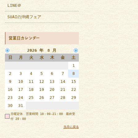
LINE＠
SUAIの沖縄フェア
営業日カレンダー
2026 年 8 月
日
月
火
水
木
金
土
1
2
3
4
5
6
7
8
9
10
11
12
13
14
15
16
17
18
19
20
21
22
23
24
25
26
27
28
29
30
31
月曜定休 営業時間 10：00-21：00 最終受
付 20：00
当月に戻る