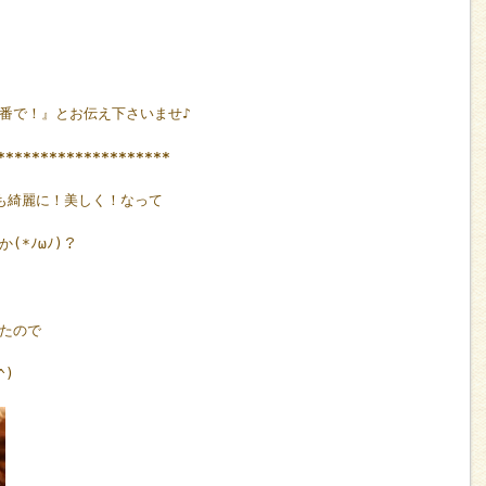
番で！』とお伝え下さいませ♪
********************
も綺麗に！美しく！なって
(*ﾉωﾉ)？
たので
^)