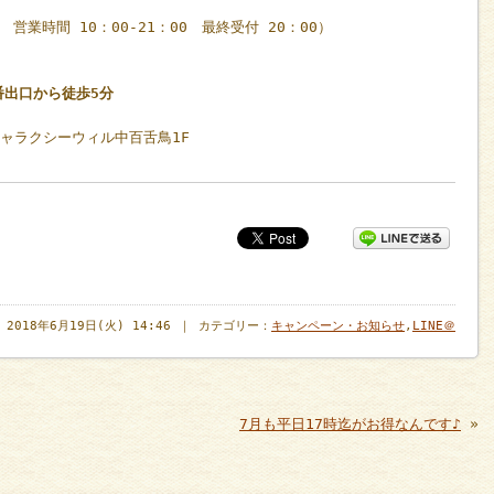
休 営業時間 10：00-21：00 最終受付 20：00）
番出口から徒歩5分
ギャラクシーウィル中百舌鳥1F
2018年6月19日(火) 14:46 ｜ カテゴリー：
キャンペーン・お知らせ
,
LINE＠
7月も平日17時迄がお得なんです♪
»