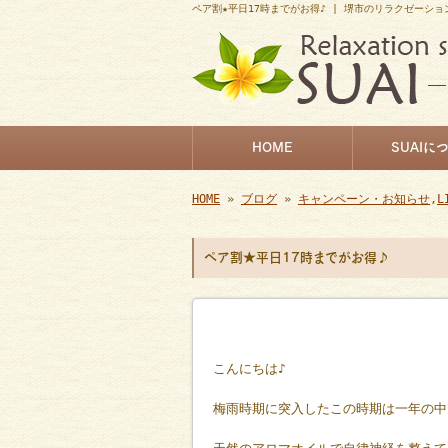
ペア割★平日17時までがお得♪ | 堺市のリラクゼーショ
HOME
SUAIに
HOME
»
ブログ
»
キャンペーン・お知らせ
,
L
ペア割★平日17時までがお得♪
こんにちは♪
梅雨時期に突入したこの時期は一年の中