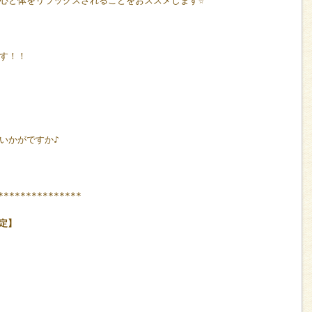
心と体をリラックスされることをおススメします☆
す！！
いかがですか♪
↓
***************
限定】