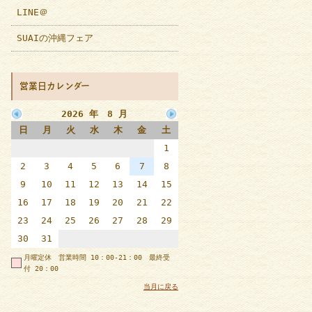
LINE＠
SUAIの沖縄フェア
営業日カレンダー
2026 年 8 月
日
月
火
水
木
金
土
1
2
3
4
5
6
7
8
9
10
11
12
13
14
15
16
17
18
19
20
21
22
23
24
25
26
27
28
29
30
31
月曜定休 営業時間 10：00-21：00 最終受
付 20：00
当月に戻る