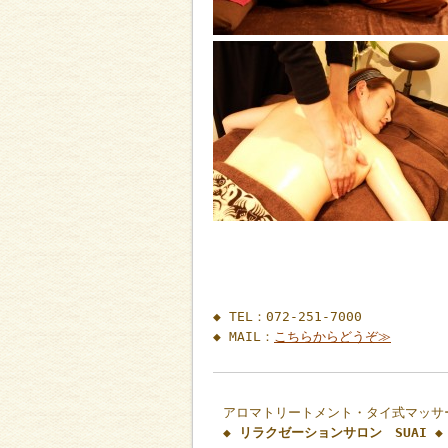
◆ TEL：072-251-7000
◆ MAIL：
こちらからどうぞ≫
アロマトリートメント・タイ式マッサ
◆ リラクゼーションサロン SUAI ◆