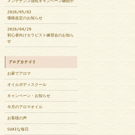
メンテナンス強化キャンペーン継続中
2026/05/02
価格改定のお知らせ
2026/04/29
初心者向けセラピスト練習会のお知ら
せ
ブログカテゴリ
お家でアロマ
オイルボディスクール
キャンペーン・お知らせ
今月のアロマオイル
お客様の声
SUAIな毎日