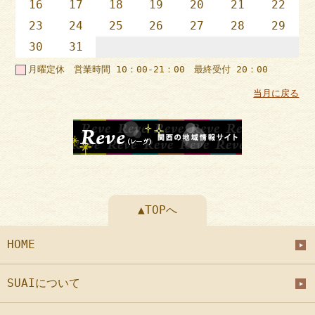
16
17
18
19
20
21
22
23
24
25
26
27
28
29
30
31
月曜定休 営業時間 10：00-21：00 最終受付 20：00
当月に戻る
▲TOPへ
HOME
SUAIについて