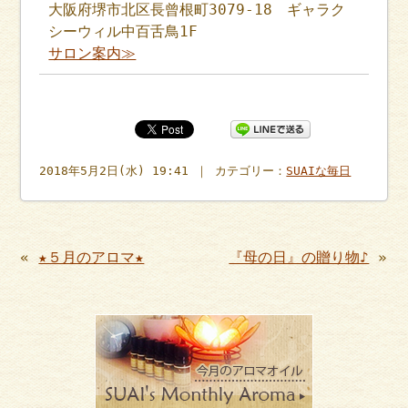
大阪府堺市北区長曾根町3079-18 ギャラク
シーウィル中百舌鳥1F
サロン案内≫
2018年5月2日(水) 19:41 ｜ カテゴリー：
SUAIな毎日
«
★５月のアロマ★
『母の日』の贈り物♪
»