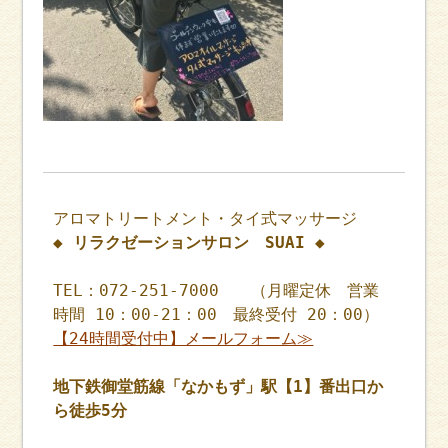
アロマトリートメント・タイ式マッサージ
◆ リラクゼーションサロン SUAI ◆
TEL：072-251-7000 （月曜定休 営業
時間 10：00-21：00 最終受付 20：00）
【24時間受付中】メールフォーム≫
地下鉄御堂筋線「なかもず」駅【1】番出口か
ら徒歩5分